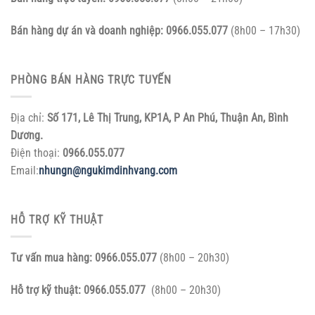
Bán hàng dự án và doanh nghiệp:
0966.055.077
(8h00 – 17h30)
PHÒNG BÁN HÀNG TRỰC TUYẾN
Địa chỉ:
Số 171, Lê Thị Trung, KP1A, P An Phú, Thuận An, Bình
Dương.
Điện thoại:
0966.055.077
Email:
nhungn@ngukimdinhvang.com
HỖ TRỢ KỸ THUẬT
Tư vấn mua hàng:
0966.055.077
(8h00 – 20h30)
Hỗ trợ kỹ thuật:
0966.055.077
(8h00 – 20h30)