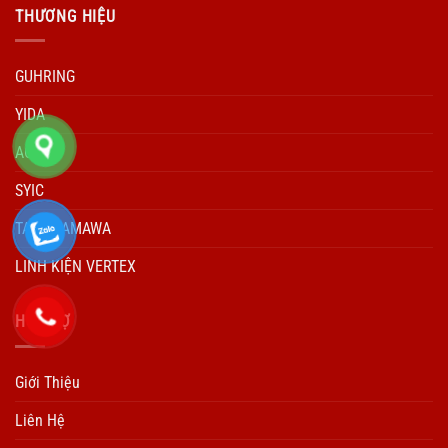
THƯƠNG HIỆU
GUHRING
YIDA
ACCUD
SYIC
TARO YAMAWA
LINH KIỆN VERTEX
HÕ TRỢ
Giới Thiệu
Liên Hệ