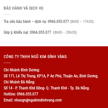
BẢO HÀNH VÀ DỊCH VỤ
Tra cứu bảo hành – dịch vụ:
0966.055.077
(8h00 – 17h30)
Góp ý, khiếu nại:
0966.055.077
(8h00 – 20h30)
CÔNG TY TNHH NGŨ KIM ĐỈNH VÀNG
Chi Nhánh Bình Dương:
Số 171, Lê Thị Trung, KP1A, P An Phú, Thuận An, Bình Dương.
Chi Nhánh Đà Nẳng:
Số 14 - P. Thanh Khê Đông- Q. Thanh Khê - Tp. Đà Nẵng.
Hotline: 0966.055.077
Email: nhungn@ngukimdinhvang.com