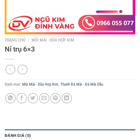
TRANG CHỦ
/
MŨI MÀI - DŨA HỢP KIM
Nỉ trụ 6×3
Danh mục:
Mũi Mài - Dũa Hợp Kim
,
Thanh Đá Mài - Đá Mài Dầu
ĐÁNH GIÁ (0)