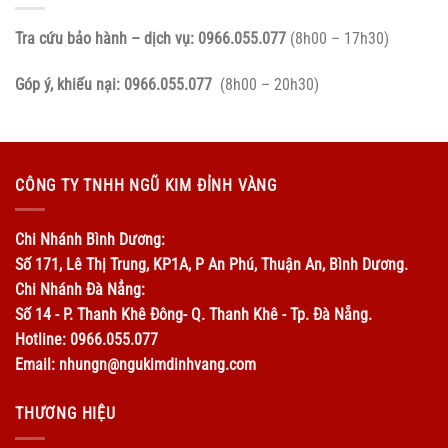
Tra cứu bảo hành – dịch vụ:
0966.055.077
(8h00 – 17h30)
Góp ý, khiếu nại:
0966.055.077
(8h00 – 20h30)
CÔNG TY TNHH NGŨ KIM ĐỈNH VÀNG
Chi Nhánh Bình Dương:
Số 171, Lê Thị Trung, KP1A, P An Phú, Thuận An, Bình Dương.
Chi Nhánh Đà Nẳng:
Số 14 - P. Thanh Khê Đông- Q. Thanh Khê - Tp. Đà Nẵng.
Hotline: 0966.055.077
Email: nhungn@ngukimdinhvang.com
THƯƠNG HIỆU