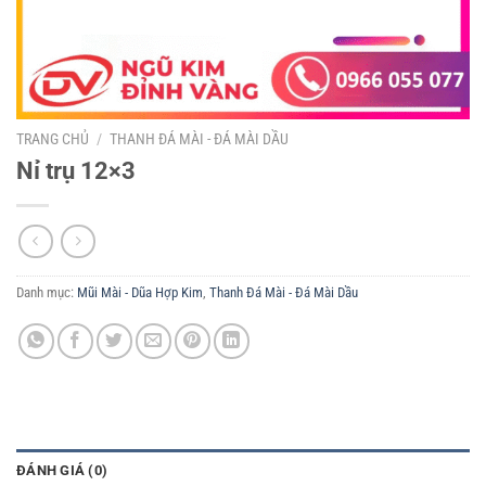
TRANG CHỦ
/
THANH ĐÁ MÀI - ĐÁ MÀI DẦU
Nỉ trụ 12×3
Danh mục:
Mũi Mài - Dũa Hợp Kim
,
Thanh Đá Mài - Đá Mài Dầu
ĐÁNH GIÁ (0)