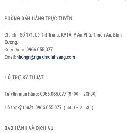
PHÒNG BÁN HÀNG TRỰC TUYẾN
Địa chỉ:
Số 171, Lê Thị Trung, KP1A, P An Phú, Thuận An, Bình
Dương.
Điện thoại:
0966.055.077
Email:
nhungn@ngukimdinhvang.com
HỖ TRỢ KỸ THUẬT
Tư vấn mua hàng:
0966.055.077
(8h00 – 20h30)
Hỗ trợ kỹ thuật:
0966.055.077
(8h00 – 20h30)
BẢO HÀNH VÀ DỊCH VỤ