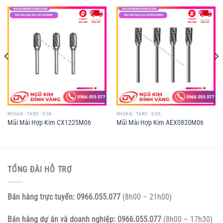
KHOAN - TARO - DOA
KHOAN - TARO - DOA
Mũi Mài Hợp Kim CX1225M06
Mũi Mài Hợp Kim AEX0820M06
TỔNG ĐÀI HỖ TRỢ
Bán hàng trực tuyến:
0966.055.077
(8h00 – 21h00)
Bán hàng dự án và doanh nghiệp:
0966.055.077
(8h00 – 17h30)