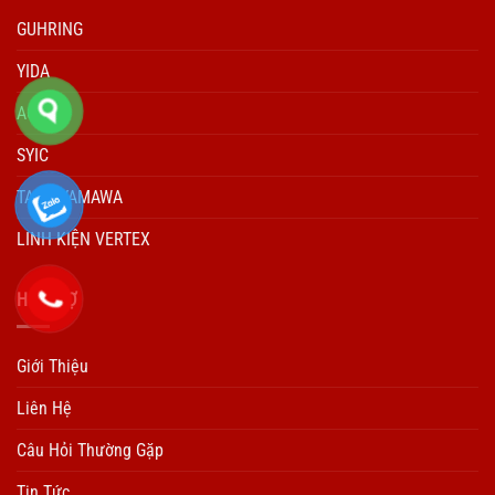
GUHRING
YIDA
ACCUD
SYIC
TARO YAMAWA
LINH KIỆN VERTEX
HÕ TRỢ
Giới Thiệu
Liên Hệ
Câu Hỏi Thường Gặp
Tin Tức