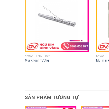
KHOAN - TARO - DOA
KHOAN - T
Mũi Khoan Tường
Mũi mài 
SẢN PHẨM TƯƠNG TỰ