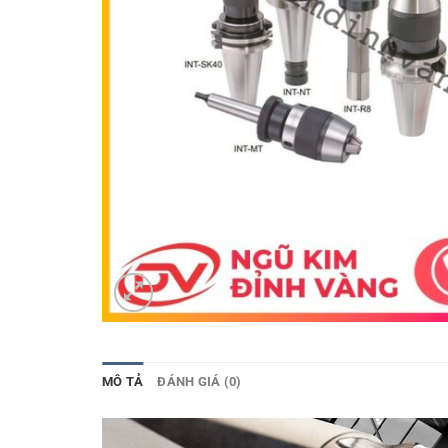
MÔ TẢ
ĐÁNH GIÁ (0)