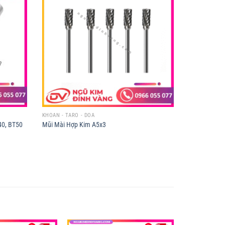
KHOAN - TARO - DOA
40, BT50
Mũi Mài Hợp Kim A5x3