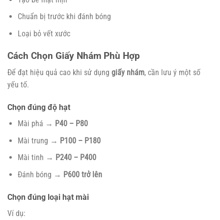
Chuẩn bị trước khi đánh bóng
Loại bỏ vết xước
Cách Chọn Giấy Nhám Phù Hợp
Để đạt hiệu quả cao khi sử dụng
giấy nhám
, cần lưu ý một số
yếu tố.
Chọn đúng độ hạt
Mài phá →
P40 – P80
Mài trung →
P100 – P180
Mài tinh →
P240 – P400
Đánh bóng →
P600 trở lên
Chọn đúng loại hạt mài
Ví dụ: