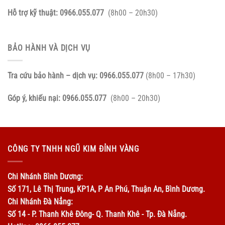
Hỗ trợ kỹ thuật:
0966.055.077
(8h00 – 20h30)
BẢO HÀNH VÀ DỊCH VỤ
Tra cứu bảo hành – dịch vụ:
0966.055.077
(8h00 – 17h30)
Góp ý, khiếu nại:
0966.055.077
(8h00 – 20h30)
CÔNG TY TNHH NGŨ KIM ĐỈNH VÀNG
Chi Nhánh Bình Dương:
Số 171, Lê Thị Trung, KP1A, P An Phú, Thuận An, Bình Dương.
Chi Nhánh Đà Nẳng:
Số 14 - P. Thanh Khê Đông- Q. Thanh Khê - Tp. Đà Nẵng.