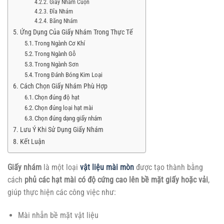
Giấy Nhám Cuộn
Đĩa Nhám
Băng Nhám
Ứng Dụng Của Giấy Nhám Trong Thực Tế
Trong Ngành Cơ Khí
Trong Ngành Gỗ
Trong Ngành Sơn
Trong Đánh Bóng Kim Loại
Cách Chọn Giấy Nhám Phù Hợp
Chọn đúng độ hạt
Chọn đúng loại hạt mài
Chọn đúng dạng giấy nhám
Lưu Ý Khi Sử Dụng Giấy Nhám
Kết Luận
Giấy nhám
là một loại
vật liệu mài mòn
được tạo thành bằng
cách
phủ các hạt mài có độ cứng cao lên bề mặt giấy hoặc vải
,
giúp thực hiện các công việc như:
Mài nhẵn bề mặt vật liệu