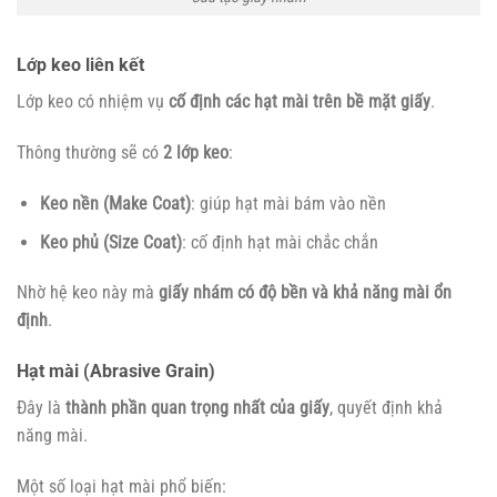
Lớp keo liên kết
Lớp keo có nhiệm vụ
cố định các hạt mài trên bề mặt giấy
.
Thông thường sẽ có
2 lớp keo
:
Keo nền (Make Coat)
: giúp hạt mài bám vào nền
Keo phủ (Size Coat)
: cố định hạt mài chắc chắn
Nhờ hệ keo này mà
giấy nhám có độ bền và khả năng mài ổn
định
.
Hạt mài (Abrasive Grain)
Đây là
thành phần quan trọng nhất của giấy
, quyết định khả
năng mài.
Một số loại hạt mài phổ biến: