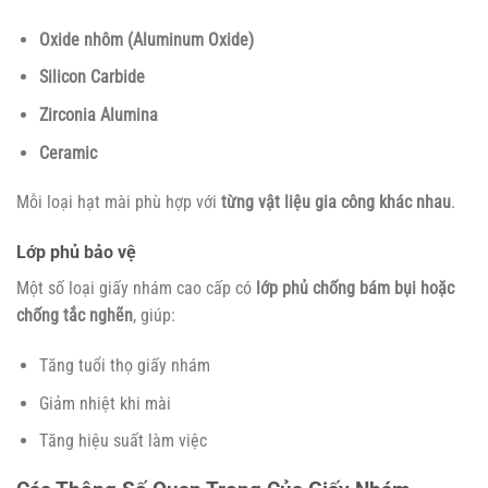
Oxide nhôm (Aluminum Oxide)
Silicon Carbide
Zirconia Alumina
Ceramic
Mỗi loại hạt mài phù hợp với
từng vật liệu gia công khác nhau
.
Lớp phủ bảo vệ
Một số loại giấy nhám cao cấp có
lớp phủ chống bám bụi hoặc
chống tắc nghẽn
, giúp:
Tăng tuổi thọ giấy nhám
Giảm nhiệt khi mài
Tăng hiệu suất làm việc