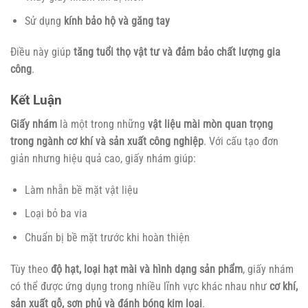
Sử dụng
kính bảo hộ và găng tay
Điều này giúp
tăng tuổi thọ vật tư và đảm bảo chất lượng gia
công
.
Kết Luận
Giấy nhám
là một trong những
vật liệu mài mòn quan trọng
trong ngành cơ khí và sản xuất công nghiệp
. Với cấu tạo đơn
giản nhưng hiệu quả cao, giấy nhám giúp:
Làm nhẵn bề mặt vật liệu
Loại bỏ ba via
Chuẩn bị bề mặt trước khi hoàn thiện
Tùy theo
độ hạt, loại hạt mài và hình dạng sản phẩm
, giấy nhám
có thể được ứng dụng trong nhiều lĩnh vực khác nhau như
cơ khí,
sản xuất gỗ, sơn phủ và đánh bóng kim loại
.