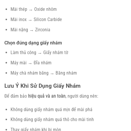
Mài thép → Oxide nhôm
Mài inox → Silicon Carbide
Mài nặng → Zirconia
Chọn đúng dạng giấy nhám
Làm thủ công → Giấy nhám tờ
Máy mài → Đĩa nhám
Máy chà nhám băng → Băng nhám
Lưu Ý Khi Sử Dụng Giấy Nhám
Để đảm bảo
hiệu quả và an toàn
, người dùng nên:
Không dùng giấy nhám quá mịn để mài phá
Không dùng giấy nhám quá thô cho mài tinh
Thay giấy nhám khi bị mòn