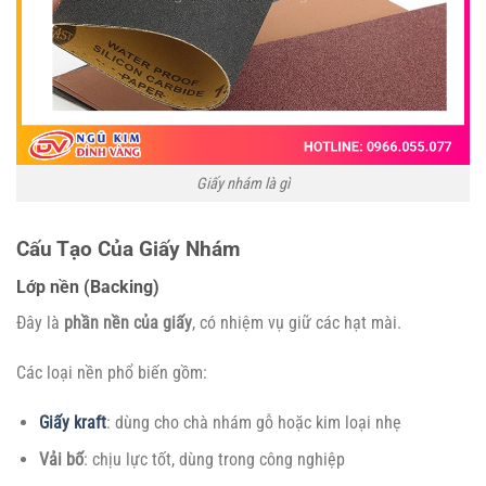
Giấy nhám là gì
Cấu Tạo Của Giấy Nhám
Lớp nền (Backing)
Đây là
phần nền của giấy
, có nhiệm vụ giữ các hạt mài.
Các loại nền phổ biến gồm:
Giấy kraft
: dùng cho chà nhám gỗ hoặc kim loại nhẹ
Vải bố
: chịu lực tốt, dùng trong công nghiệp