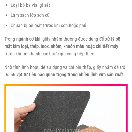
Loại bỏ ba via, gỉ sét
Làm sạch lớp sơn cũ
Chuẩn bị bề mặt trước khi sơn hoặc phủ
Trong
ngành cơ khí
, giấy nhám thường được dùng để
xử lý bề
mặt kim loại, thép, inox, nhôm, khuôn mẫu hoặc chi tiết máy
trước khi tiến hành các bước gia công tiếp theo.
Nhờ tính linh hoạt, dễ sử dụng và chi phí thấp, giấy nhám đã trở
thành
vật tư tiêu hao quan trọng trong nhiều lĩnh vực sản xuất
.