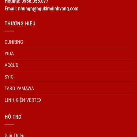
Hotline: 0966.055.077
Email: nhungn@ngukimdinhvang.com
THƯƠNG HIỆU
GUHRING
YIDA
ACCUD
SYIC
TARO YAMAWA
LINH KIỆN VERTEX
HÕ TRỢ
Giới Thiệu