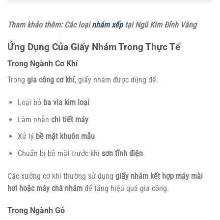
Tham khảo thêm: Các loại
nhám xếp
tại Ngũ Kim Đỉnh Vàng
Ứng Dụng Của Giấy Nhám Trong Thực Tế
Trong Ngành Cơ Khí
Trong
gia công cơ khí
, giấy nhám được dùng để:
Loại bỏ
ba via kim loại
Làm nhẵn
chi tiết máy
Xử lý
bề mặt khuôn mẫu
Chuẩn bị bề mặt trước khi
sơn tĩnh điện
Các xưởng cơ khí thường sử dụng
giấy nhám kết hợp máy mài
hơi hoặc máy chà nhám
để tăng hiệu quả gia công.
Trong Ngành Gỗ