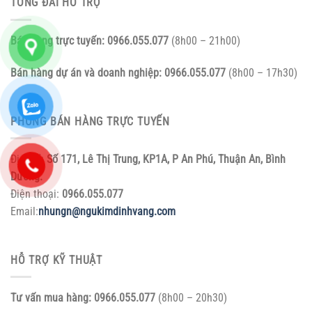
TỔNG ĐÀI HỖ TRỢ
Bán hàng trực tuyến:
0966.055.077
(8h00 – 21h00)
Bán hàng dự án và doanh nghiệp:
0966.055.077
(8h00 – 17h30)
PHÒNG BÁN HÀNG TRỰC TUYẾN
Địa chỉ:
Số 171, Lê Thị Trung, KP1A, P An Phú, Thuận An, Bình
Dương.
Điện thoại:
0966.055.077
Email:
nhungn@ngukimdinhvang.com
HỖ TRỢ KỸ THUẬT
Tư vấn mua hàng:
0966.055.077
(8h00 – 20h30)