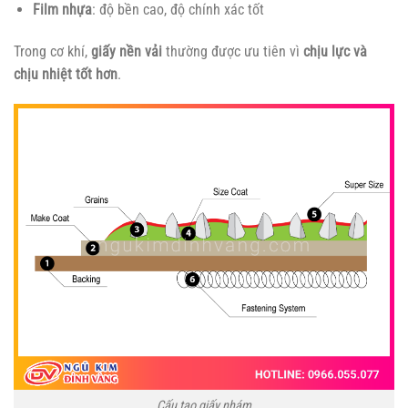
Film nhựa
: độ bền cao, độ chính xác tốt
Trong cơ khí,
giấy nền vải
thường được ưu tiên vì
chịu lực và
chịu nhiệt tốt hơn
.
Cấu tạo giấy nhám