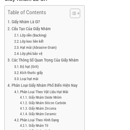
Table of Contents
Giấy Nhám Là Gì?
Cấu Tạo Của Giấy Nhám
Lớp nền (Backing)
Lớp keo liên kết
Hạt mài (Abrasive Grain)
Lớp phủ bảo vệ
Các Thông Số Quan Trọng Của Giấy Nhám
Độ hạt (Grit)
Kích thước giấy
Loại hạt mài
Phân Loại Giấy Nhám Phổ Biến Hiện Nay
Phân Loại Theo Vật Liệu Hạt Mài
Giấy Nhám Oxide Nhôm
Giấy Nhám Silicon Carbide
Giấy Nhám Zirconia
Giấy Nhám Ceramic
Phân Loại Theo Hình Dạng
Giấy Nhám Tờ