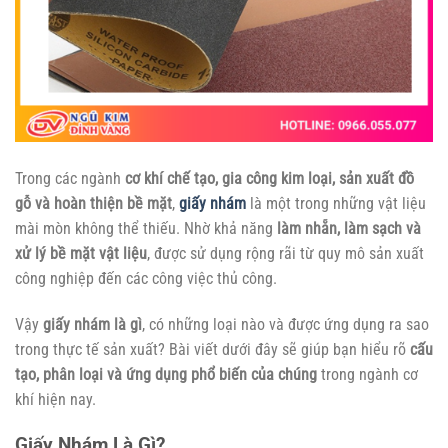
Trong các ngành
cơ khí chế tạo, gia công kim loại, sản xuất đồ
gỗ và hoàn thiện bề mặt
,
giấy nhám
là một trong những vật liệu
mài mòn không thể thiếu. Nhờ khả năng
làm nhẵn, làm sạch và
xử lý bề mặt vật liệu
, được sử dụng rộng rãi từ quy mô sản xuất
công nghiệp đến các công việc thủ công.
Vậy
giấy nhám là gì
, có những loại nào và được ứng dụng ra sao
trong thực tế sản xuất? Bài viết dưới đây sẽ giúp bạn hiểu rõ
cấu
tạo, phân loại và ứng dụng phổ biến của chúng
trong ngành cơ
khí hiện nay.
Giấy Nhám Là Gì?