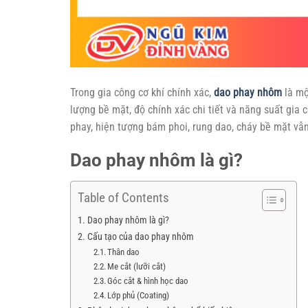
Trong gia công cơ khí chính xác,
dao phay nhôm
là mộ
lượng bề mặt, độ chính xác chi tiết và năng suất gia
phay, hiện tượng bám phoi, rung dao, cháy bề mặt vẫ
Dao phay nhôm là gì?
Table of Contents
Dao phay nhôm là gì?
Cấu tạo của dao phay nhôm
Thân dao
Me cắt (lưỡi cắt)
Góc cắt & hình học dao
Lớp phủ (Coating)