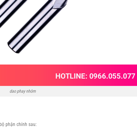
dao phay nhôm
bộ phận chính sau: