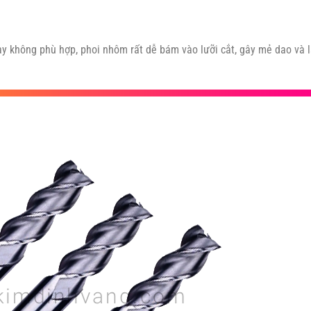
y không phù hợp, phoi nhôm rất dễ bám vào lưỡi cắt, gây mẻ dao và 