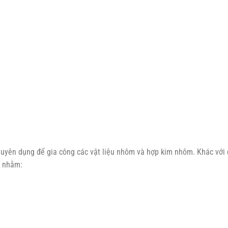
huyên dụng để gia công các vật liệu nhôm và hợp kim nhôm. Khác với
t nhằm: