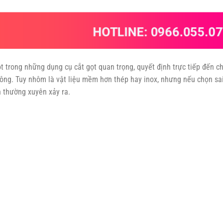
t trong những dụng cụ cắt gọt quan trọng, quyết định trực tiếp đến c
 công. Tuy nhôm là vật liệu mềm hơn thép hay inox, nhưng nếu chọn sa
n thường xuyên xảy ra.