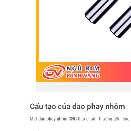
Cấu tạo của dao phay nhôm
Một
dao phay nhôm CNC
tiêu chuẩn thường gồm các 