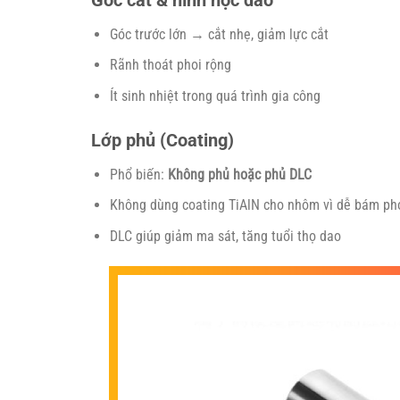
Góc trước lớn → cắt nhẹ, giảm lực cắt
Rãnh thoát phoi rộng
Ít sinh nhiệt trong quá trình gia công
Lớp phủ (Coating)
Phổ biến:
Không phủ hoặc phủ DLC
Không dùng coating TiAlN cho nhôm vì dễ bám ph
DLC giúp giảm ma sát, tăng tuổi thọ dao