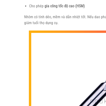
Cho phép
gia công tốc độ cao (HSM)
Nhôm có tính dẻo, mềm và dẫn nhiệt tốt. Nếu dao pha
giảm tuổi thọ dụng cụ.