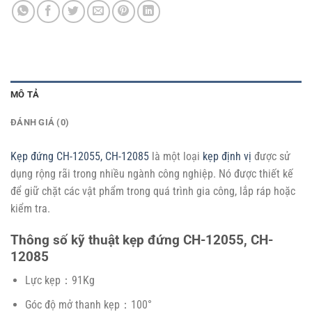
MÔ TẢ
ĐÁNH GIÁ (0)
Kẹp đứng CH-12055, CH-12085
là một loại
kẹp định vị
được sử
dụng rộng rãi trong nhiều ngành công nghiệp. Nó được thiết kế
để giữ chặt các vật phẩm trong quá trình gia công, lắp ráp hoặc
kiểm tra.
Thông số kỹ thuật kẹp đứng CH-12055, CH-
12085
Lực kẹp：91Kg
Góc độ mở thanh kẹp：100°