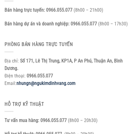
Bán hàng trực tuyến:
0966.055.077
(8h00 – 21h00)
Bán hàng dự án và doanh nghiệp:
0966.055.077
(8h00 – 17h30)
PHÒNG BÁN HÀNG TRỰC TUYẾN
Địa chỉ:
Số 171, Lê Thị Trung, KP1A, P An Phú, Thuận An, Bình
Dương.
Điện thoại:
0966.055.077
Email:
nhungn@ngukimdinhvang.com
HỖ TRỢ KỸ THUẬT
Tư vấn mua hàng:
0966.055.077
(8h00 – 20h30)