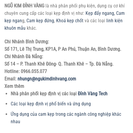
NGŨ KIM ĐỈNH VÀNG
là nhà phân phối phụ kiện, dụng cụ cơ khí
chuyên cung cấp các loại kẹp định vị như:
Kẹp đẩy ngang,
Cam
kẹp ngan
g,
Cam kẹp đứng
,
Khoá kẹp chốt
và các loại
linh kiện
khuôn mẫu
khác.
Chi Nhánh Bình Dương:
Số 171, Lê Thị Trung, KP1A, P An Phú, Thuận An, Bình Dương.
Chi Nhánh Đà Nẳng:
Số 14 – P. Thanh Khê Đông- Q. Thanh Khê – Tp. Đà Nẵng.
Hotline: 0966.055.077
Email:
nhungn@ngukimdinhvang.com
Xem thêm
Nhà phân phối kẹp định vị các loại
Đỉnh Vàng Tech
Các loại kẹp định vị phổ biến và ứng dụng
Ứng dụng của cam kẹp trong các ngành công nghiệp khác
nhau