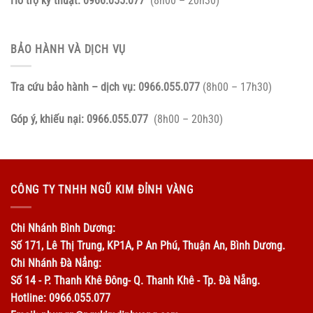
Hỗ trợ kỹ thuật:
0966.055.077
(8h00 – 20h30)
BẢO HÀNH VÀ DỊCH VỤ
Tra cứu bảo hành – dịch vụ:
0966.055.077
(8h00 – 17h30)
Góp ý, khiếu nại:
0966.055.077
(8h00 – 20h30)
CÔNG TY TNHH NGŨ KIM ĐỈNH VÀNG
Chi Nhánh Bình Dương:
Số 171, Lê Thị Trung, KP1A, P An Phú, Thuận An, Bình Dương.
Chi Nhánh Đà Nẳng:
Số 14 - P. Thanh Khê Đông- Q. Thanh Khê - Tp. Đà Nẵng.
Hotline: 0966.055.077