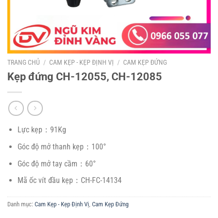
TRANG CHỦ
/
CAM KẸP - KẸP ĐỊNH VỊ
/
CAM KẸP ĐỨNG
Kẹp đứng CH-12055, CH-12085
Lực kẹp：91Kg
Góc độ mở thanh kẹp：100°
Góc độ mở tay cầm：60°
Mã ốc vít đầu kẹp：CH-FC-14134
Danh mục:
Cam Kẹp - Kẹp Định Vị
,
Cam Kẹp Đứng