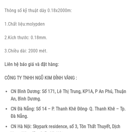
Thông số kỹ thuật dây 0.18x2000m:
1.Chất liệu:molypden
2.Kích thước: 0.18mm.
3.Chiều dài: 2000 mét.
Liên hệ báo giá và đặt hàng:
CÔNG TY TNHH NGŨ KIM ĐỈNH VÀNG :
CN Bình Dương: Số 171, Lê Thị Trung, KP1A, P An Phú, Thuận
An, Bình Dương.
CN Đà Nẳng: Số 14 – P. Thanh Khê Đông- Q. Thanh Khê – Tp.
Đà Nẵng.
CN Hà Nội: Skypark residence, số 3, Tôn Thất Thuyết, Dịch