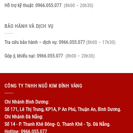
Hỗ trợ kỹ thuật:
0966.055.077
(8h00 – 20h30)
BẢO HÀNH VÀ DỊCH VỤ
Tra cứu bảo hành – dịch vụ:
0966.055.077
(8h00 – 17h30)
Góp ý, khiếu nại:
0966.055.077
(8h00 – 20h30)
CÔNG TY TNHH NGŨ KIM ĐỈNH VÀNG
Chi Nhánh Bình Dương:
Số 171, Lê Thị Trung, KP1A, P An Phú, Thuận An, Bình Dương.
Chi Nhánh Đà Nẳng:
Số 14 - P. Thanh Khê Đông- Q. Thanh Khê - Tp. Đà Nẵng.
Hotline: 0966.055.077