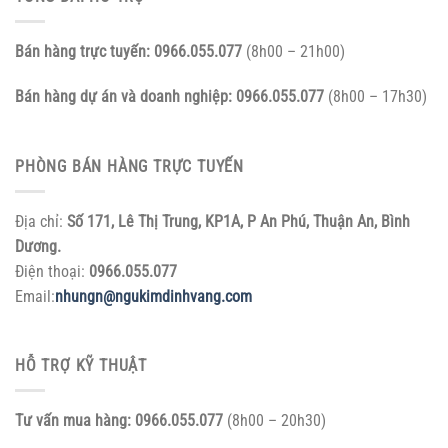
Bán hàng trực tuyến:
0966.055.077
(8h00 – 21h00)
Bán hàng dự án và doanh nghiệp:
0966.055.077
(8h00 – 17h30)
PHÒNG BÁN HÀNG TRỰC TUYẾN
Địa chỉ:
Số 171, Lê Thị Trung, KP1A, P An Phú, Thuận An, Bình
Dương.
Điện thoại:
0966.055.077
Email:
nhungn@ngukimdinhvang.com
HỖ TRỢ KỸ THUẬT
Tư vấn mua hàng:
0966.055.077
(8h00 – 20h30)