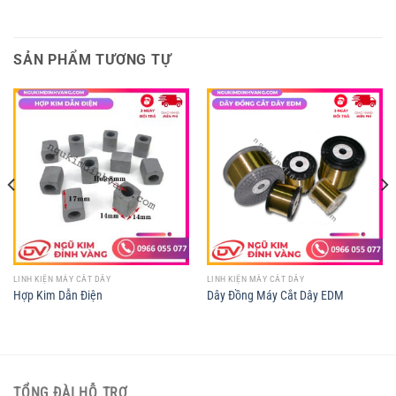
SẢN PHẨM TƯƠNG TỰ
LINH KIỆN MÁY CẮT DÂY
LINH KIỆN MÁY CẮT DÂY
Hợp Kim Dẫn Điện
Dây Đồng Máy Cắt Dây EDM
TỔNG ĐÀI HỖ TRỢ