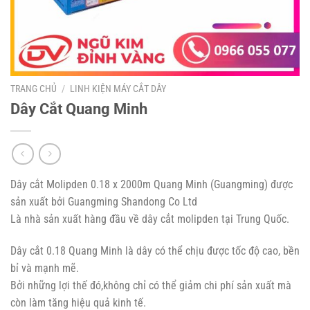
TRANG CHỦ
/
LINH KIỆN MÁY CẮT DÂY
Dây Cắt Quang Minh
Dây cắt Molipden 0.18 x 2000m Quang Minh (Guangming) được
sản xuất bởi Guangming Shandong Co Ltd
Là nhà sản xuất hàng đầu về dây cắt molipden tại Trung Quốc.
Dây cắt 0.18 Quang Minh là dây có thể chịu được tốc độ cao, bền
bỉ và mạnh mẽ.
Bởi những lợi thế đó,không chỉ có thể giảm chi phí sản xuất mà
còn làm tăng hiệu quả kinh tế.