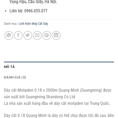
Vọng Hậu, Cầu Giấy, Hà Nội.
Liên hệ: 0966.055.077
Danh mục:
Linh Kiện Máy Cắt Dây
MÔ TẢ
ĐÁNH GIÁ (0)
Dây cắt Molipden 0.18 x 2000m Quang Minh (Guangming) được
sản xuất bởi Guangming Shandong Co Ltd
Là nhà sản xuất hàng đầu về dây cắt molipden tại Trung Quốc.
Dây cắt 0.18 Quang Minh là dây có thể chịu được tốc độ cao, bền