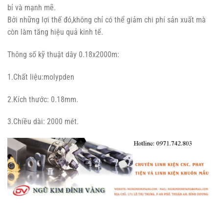
bỉ và mạnh mẽ.
Bởi những lợi thế đó,không chỉ có thể giảm chi phí sản xuất mà
còn làm tăng hiệu quả kinh tế.
Thông số kỹ thuật dây 0.18x2000m:
1.Chất liệu:molypden
2.Kích thước: 0.18mm.
3.Chiều dài: 2000 mét.