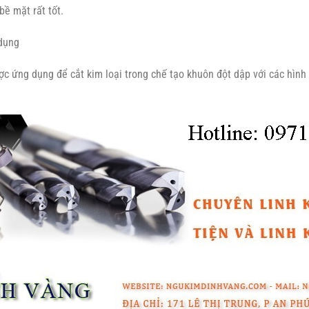
bề mặt rất tốt.
 dụng
c ứng dụng để cắt kim loại trong chế tạo khuôn đột dập với các hình