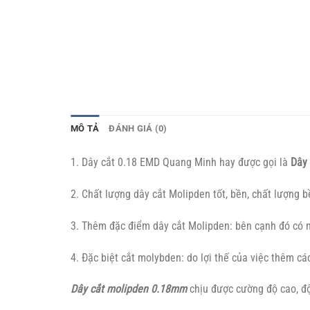
MÔ TẢ
ĐÁNH GIÁ (0)
1. Dây cắt 0.18 EMD Quang Minh hay được gọi là
Dây
2. Chất lượng dây cắt Molipden tốt, bền, chất lượng b
3. Thêm đặc điểm dây cắt Molipden: bên cạnh đó có nh
4. Đặc biệt cắt molybden: do lợi thế của việc thêm cá
Dây cắt molipden 0.18mm
chịu được cường độ cao, độ 