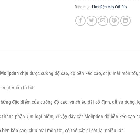
Danh mục:
Linh Kiện Máy Cắt Dây
 Molipden
chịu được cường độ cao, độ bền kéo cao, chịu mài mòn tốt, t
ề mặt nhẵn là tốt.
ững đặc điểm của cường độ cao, và chiều dài cố định, dễ sử dụng, lợ
c thành phần kim loại hiếm, vì vậy dây cắt Molipden độ bền kéo cao hơ
bền kéo cao, chịu mài mòn tốt, có thể cắt đi cắt lại nhiều lần