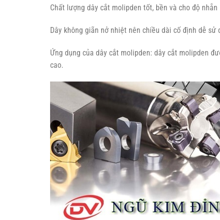
Chất lượng dây cắt molipden tốt, bền và cho độ nhẵn 
Dây không giãn nở nhiệt nên chiều dài cố định dễ sử
Ứng dụng của dây cắt molipden: dây cắt molipden đượ
cao.