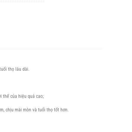
uổi thọ lâu dài.
i thế của hiệu quả cao;
n, chịu mài mòn và tuổi thọ tốt hơn.