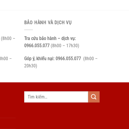
BẢO HÀNH VÀ DỊCH VỤ
(8h00 –
Tra cứu bảo hành – dịch vụ:
0966.055.077
(8h00 – 17h30)
8h00 –
Góp ý, khiếu nại:
0966.055.077
(8h00 –
20h30)