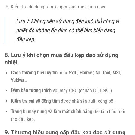
Kiểm tra độ đồng tâm và gắn vào trục chính máy.
Lưu ý:
Không nên sử dụng đèn khò thủ công vì
nhiệt độ không ổn định có thể làm biến dạng
đầu kẹp.
8. Lưu ý khi chọn mua đầu kẹp dao sử dụng
nhiệt
Chọn thương hiệu uy tín
: như
SYIC, Haimer, NT Tool, MST,
Yukiwa…
Đảm bảo tương thích
với máy CNC (chuẩn BT, HSK…).
Kiểm tra sai số đồng tâm
được nhà sản xuất công bố.
Trang bị máy nung và làm mát chính hãng
để đảm bảo tuổi
thọ đầu kẹp.
9. Thương hiệu cung cấp đầu kẹp dao sử dụng