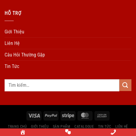
HÕ TRỢ
Giới Thiệu
Liên Hệ
Câu Hỏi Thường Gặp
Tin Tức
TRANG CHỦ
GIỚI THIỆU
SẢN PHẨM
CATALOGUE
TIN TỨC
LIÊN HỆ
Copyright by Ngu Kim Dinh Vang