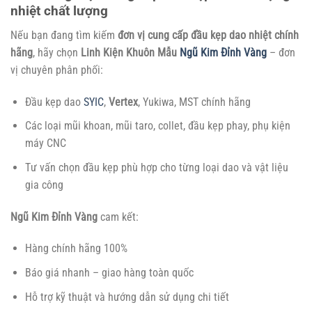
nhiệt chất lượng
Nếu bạn đang tìm kiếm
đơn vị cung cấp đầu kẹp dao nhiệt chính
hãng
, hãy chọn
Linh Kiện Khuôn Mẫu
Ngũ Kim Đỉnh Vàng
– đơn
vị chuyên phân phối:
Đầu kẹp dao
SYIC
,
Vertex
, Yukiwa, MST chính hãng
Các loại mũi khoan, mũi taro, collet, đầu kẹp phay, phụ kiện
máy CNC
Tư vấn chọn đầu kẹp phù hợp cho từng loại dao và vật liệu
gia công
Ngũ Kim Đỉnh Vàng
cam kết:
Hàng chính hãng 100%
Báo giá nhanh – giao hàng toàn quốc
Hỗ trợ kỹ thuật và hướng dẫn sử dụng chi tiết