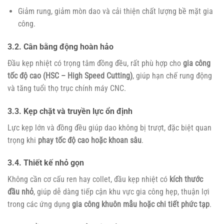
Giảm rung, giảm mòn dao và cải thiện chất lượng bề mặt gia
công.
3.2. Cân bằng động hoàn hảo
Đầu kẹp nhiệt có trọng tâm đồng đều, rất phù hợp cho
gia công
tốc độ cao (HSC – High Speed Cutting)
, giúp hạn chế rung động
và tăng tuổi thọ trục chính máy CNC.
3.3. Kẹp chặt và truyền lực ổn định
Lực kẹp lớn và đồng đều giúp dao không bị trượt, đặc biệt quan
trọng khi
phay tốc độ cao hoặc khoan sâu
.
3.4. Thiết kế nhỏ gọn
Không cần cơ cấu ren hay collet, đầu kẹp nhiệt có
kích thước
đầu nhỏ
, giúp dễ dàng tiếp cận khu vực gia công hẹp, thuận lợi
trong các ứng dụng
gia công khuôn mẫu hoặc chi tiết phức tạp
.