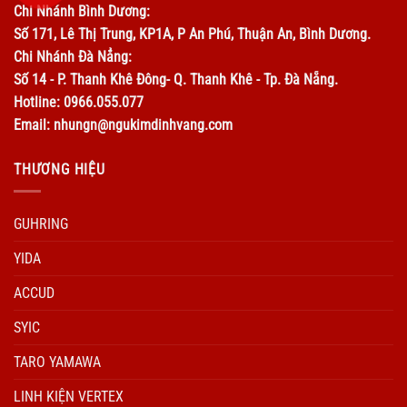
Chi Nhánh Bình Dương:
Số 171, Lê Thị Trung, KP1A, P An Phú, Thuận An, Bình Dương.
Chi Nhánh Đà Nẳng:
Số 14 - P. Thanh Khê Đông- Q. Thanh Khê - Tp. Đà Nẵng.
Hotline: 0966.055.077
Email: nhungn@ngukimdinhvang.com
THƯƠNG HIỆU
GUHRING
YIDA
ACCUD
SYIC
TARO YAMAWA
LINH KIỆN VERTEX