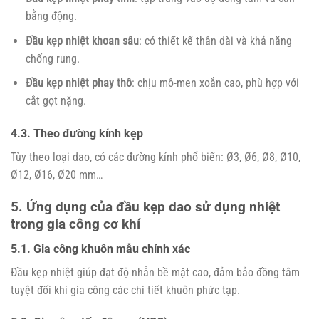
bằng động.
Đầu kẹp nhiệt khoan sâu
: có thiết kế thân dài và khả năng
chống rung.
Đầu kẹp nhiệt phay thô
: chịu mô-men xoắn cao, phù hợp với
cắt gọt nặng.
4.3. Theo đường kính kẹp
Tùy theo loại dao, có các đường kính phổ biến: Ø3, Ø6, Ø8, Ø10,
Ø12, Ø16, Ø20 mm…
5. Ứng dụng của đầu kẹp dao sử dụng nhiệt
trong gia công cơ khí
5.1. Gia công khuôn mẫu chính xác
Đầu kẹp nhiệt giúp đạt độ nhẵn bề mặt cao, đảm bảo đồng tâm
tuyệt đối khi gia công các chi tiết khuôn phức tạp.