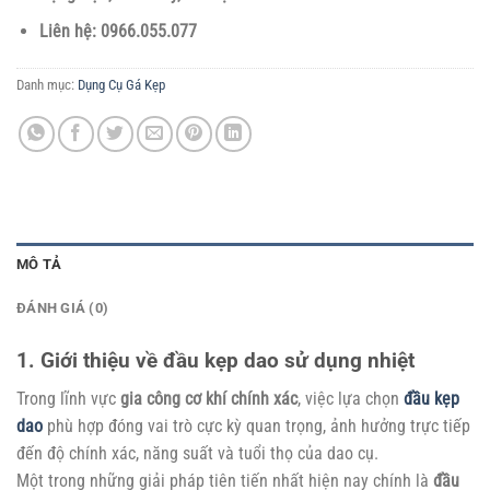
Liên hệ: 0966.055.077
Danh mục:
Dụng Cụ Gá Kẹp
MÔ TẢ
ĐÁNH GIÁ (0)
1. Giới thiệu về đầu kẹp dao sử dụng nhiệt
Trong lĩnh vực
gia công cơ khí chính xác
, việc lựa chọn
đầu kẹp
dao
phù hợp đóng vai trò cực kỳ quan trọng, ảnh hưởng trực tiếp
đến độ chính xác, năng suất và tuổi thọ của dao cụ.
Một trong những giải pháp tiên tiến nhất hiện nay chính là
đầu