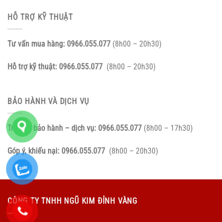
HỖ TRỢ KỸ THUẬT
Tư vấn mua hàng:
0966.055.077
(8h00 – 20h30)
Hỗ trợ kỹ thuật:
0966.055.077
(8h00 – 20h30)
BẢO HÀNH VÀ DỊCH VỤ
Tra cứu bảo hành – dịch vụ:
0966.055.077
(8h00 – 17h30)
Góp ý, khiếu nại:
0966.055.077
(8h00 – 20h30)
CÔNG TY TNHH NGŨ KIM ĐỈNH VÀNG