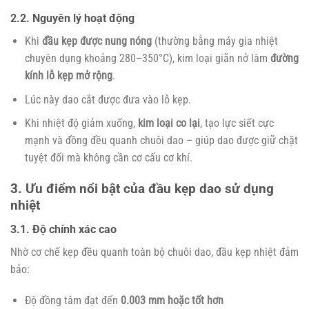
2.2. Nguyên lý hoạt động
Khi
đầu kẹp được nung nóng
(thường bằng máy gia nhiệt
chuyên dụng khoảng 280–350°C), kim loại giãn nở làm
đường
kính lỗ kẹp mở rộng
.
Lúc này dao cắt được đưa vào lỗ kẹp.
Khi nhiệt độ giảm xuống,
kim loại co lại
, tạo lực siết cực
mạnh và đồng đều quanh chuôi dao – giúp dao được giữ chặt
tuyệt đối mà không cần cơ cấu cơ khí.
3. Ưu điểm nổi bật của đầu kẹp dao sử dụng
nhiệt
3.1. Độ chính xác cao
Nhờ cơ chế kẹp đều quanh toàn bộ chuôi dao, đầu kẹp nhiệt đảm
bảo:
Độ đồng tâm đạt đến
0.003 mm hoặc tốt hơn