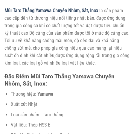
Mũi Taro Thẳng Yamawa Chuyên Nhôm, Sắt, Inox
là sản phẩm
cao cấp đến từ thương hiệu nổi tiếng nhật bản, được ứng dụng
trong gia công cơ khí có chất lượng tốt và đạt được tiêu chuẩn
kỹ thuật cao Độ cứng của sản phẩm được tôi ở mức độ cứng cao.
Tối ưu về khả năng chống mài mòn, độ dẻo dai và khả năng
chống sứt mẻ, cho phép gia công hiệu quả cao mang lại hiệu
suất ổn định khi cắt nhiều,được ứng dụng rộng rãi trong gia công
kim loại, các loại gỗ và nhiều loại vật liệu khác.
Đặc Điểm Mũi Taro Thẳng Yamawa Chuyên
Nhôm, Sắt, Inox:
Thương hiệu:
Yamawa
Xuất xứ: Nhật
Loại sản phẩm : Taro thẳng
Vật liệu: Thép HSS-E