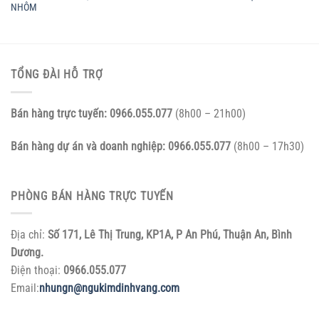
NHÔM
TỔNG ĐÀI HỖ TRỢ
Bán hàng trực tuyến:
0966.055.077
(8h00 – 21h00)
Bán hàng dự án và doanh nghiệp:
0966.055.077
(8h00 – 17h30)
PHÒNG BÁN HÀNG TRỰC TUYẾN
Địa chỉ:
Số 171, Lê Thị Trung, KP1A, P An Phú, Thuận An, Bình
Dương.
Điện thoại:
0966.055.077
Email:
nhungn@ngukimdinhvang.com