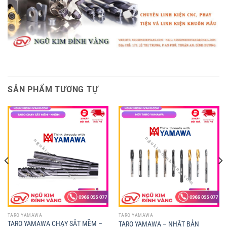
SẢN PHẨM TƯƠNG TỰ
TARO YAMAWA
TARO YAMAWA
TARO YAMAWA CHẠY SẮT MỀM –
TARO YAMAWA – NHẬT BẢN