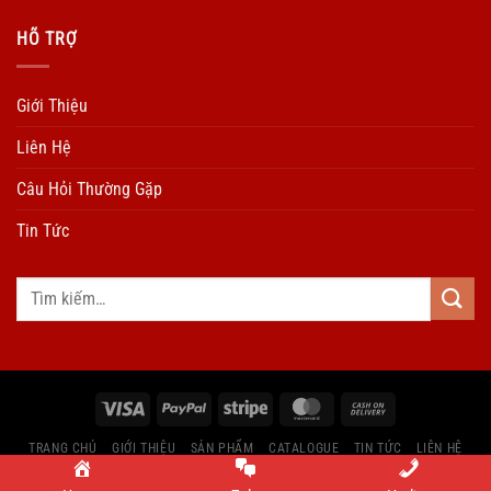
HÕ TRỢ
Giới Thiệu
Liên Hệ
Câu Hỏi Thường Gặp
Tin Tức
TRANG CHỦ
GIỚI THIỆU
SẢN PHẨM
CATALOGUE
TIN TỨC
LIÊN HỆ
Copyright by Ngu Kim Dinh Vang