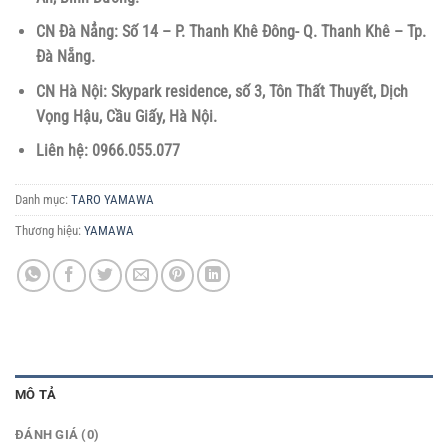
CN Đà Nẳng: Số 14 – P. Thanh Khê Đông- Q. Thanh Khê – Tp.
Đà Nẵng.
CN Hà Nội: Skypark residence, số 3, Tôn Thất Thuyết, Dịch
Vọng Hậu, Cầu Giấy, Hà Nội.
Liên hệ: 0966.055.077
Danh mục:
TARO YAMAWA
Thương hiệu:
YAMAWA
MÔ TẢ
ĐÁNH GIÁ (0)