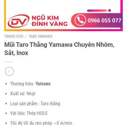
TRANG CHỦ
/
TARO YAMAWA
Mũi Taro Thẳng Yamawa Chuyên Nhôm,
Sắt, Inox
Thương hiệu:
Yamawa
Xuất xứ: Nhật
Loại sản phẩm : Taro thẳng
Vật liệu: Thép HSS-E
Tốc độ tối đa cho phép: ~5 m/min.