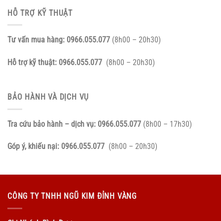
HỖ TRỢ KỸ THUẬT
Tư vấn mua hàng:
0966.055.077
(8h00 – 20h30)
Hỗ trợ kỹ thuật:
0966.055.077
(8h00 – 20h30)
BẢO HÀNH VÀ DỊCH VỤ
Tra cứu bảo hành – dịch vụ:
0966.055.077
(8h00 – 17h30)
Góp ý, khiếu nại:
0966.055.077
(8h00 – 20h30)
CÔNG TY TNHH NGŨ KIM ĐỈNH VÀNG