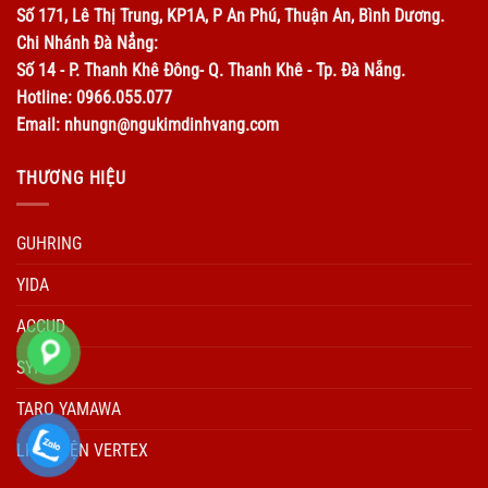
Số 171, Lê Thị Trung, KP1A, P An Phú, Thuận An, Bình Dương.
Chi Nhánh Đà Nẳng:
Số 14 - P. Thanh Khê Đông- Q. Thanh Khê - Tp. Đà Nẵng.
Hotline: 0966.055.077
Email: nhungn@ngukimdinhvang.com
THƯƠNG HIỆU
GUHRING
YIDA
ACCUD
SYIC
TARO YAMAWA
LINH KIỆN VERTEX