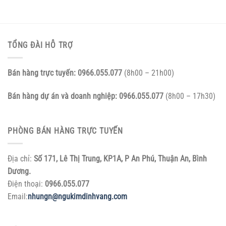
TỔNG ĐÀI HỖ TRỢ
Bán hàng trực tuyến:
0966.055.077
(8h00 – 21h00)
Bán hàng dự án và doanh nghiệp:
0966.055.077
(8h00 – 17h30)
PHÒNG BÁN HÀNG TRỰC TUYẾN
Địa chỉ:
Số 171, Lê Thị Trung, KP1A, P An Phú, Thuận An, Bình
Dương.
Điện thoại:
0966.055.077
Email:
nhungn@ngukimdinhvang.com