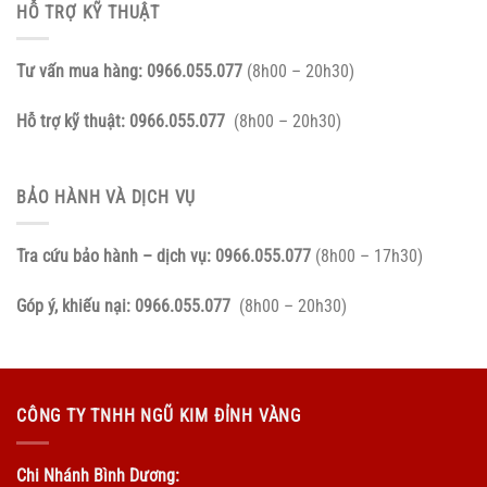
HỖ TRỢ KỸ THUẬT
Tư vấn mua hàng:
0966.055.077
(8h00 – 20h30)
Hỗ trợ kỹ thuật:
0966.055.077
(8h00 – 20h30)
BẢO HÀNH VÀ DỊCH VỤ
Tra cứu bảo hành – dịch vụ:
0966.055.077
(8h00 – 17h30)
Góp ý, khiếu nại:
0966.055.077
(8h00 – 20h30)
CÔNG TY TNHH NGŨ KIM ĐỈNH VÀNG
Chi Nhánh Bình Dương: