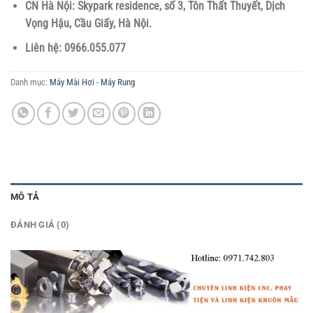
CN Hà Nội: Skypark residence, số 3, Tôn Thất Thuyết, Dịch
Vọng Hậu, Cầu Giấy, Hà Nội.
Liên hệ: 0966.055.077
Danh mục:
Máy Mài Hơi - Máy Rung
MÔ TẢ
ĐÁNH GIÁ (0)