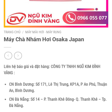
TRANG CHỦ
/
MÁY MÀI HƠI - MÁY RUNG
Máy Chà Nhám Hơi Osaka Japan
Liên hệ báo giá và đặt hàng:
CÔNG TY TNHH NGŨ KIM ĐỈNH
VÀNG :
CN Bình Dương: Số 171, Lê Thị Trung, KP1A, P An Phú, Thuận
An, Bình Dương.
CN Đà Nẳng: Số 14 – P. Thanh Khê Đông- Q. Thanh Khê – Tp.
Đà Nẵng.