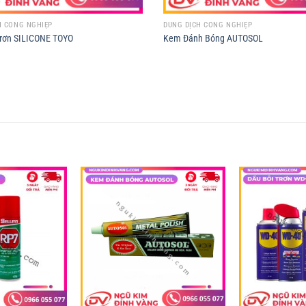
H CÔNG NGHIỆP
DUNG DỊCH CÔNG NGHIỆP
Trơn SILICONE TOYO
Kem Đánh Bóng AUTOSOL