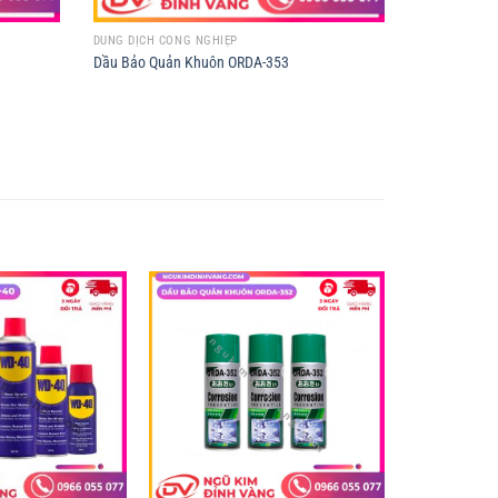
DUNG DỊCH CÔNG NGHIỆP
Dầu Bảo Quản Khuôn ORDA-353