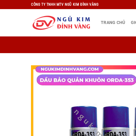
Bỏ
CÔNG TY TNHH MTV NGŨ KIM ĐỈNH VÀNG
qua
nội
TRANG CHỦ
GI
dung