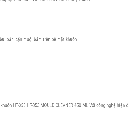
 bụi bẩn, cặn muội bám trên bề mặt khuôn
nh khuôn HT-353 HT-353 MOULD CLEANER 450 ML Với công nghệ hiện đạ