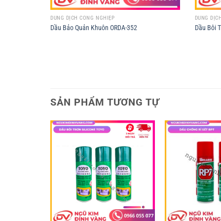
DUNG DỊCH CÔNG NGHIỆP
DUNG DỊC
Dầu Bảo Quản Khuôn ORDA-352
Dầu Bôi 
SẢN PHẨM TƯƠNG TỰ