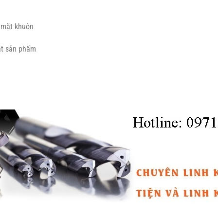
ề mặt khuôn
ặt sản phẩm