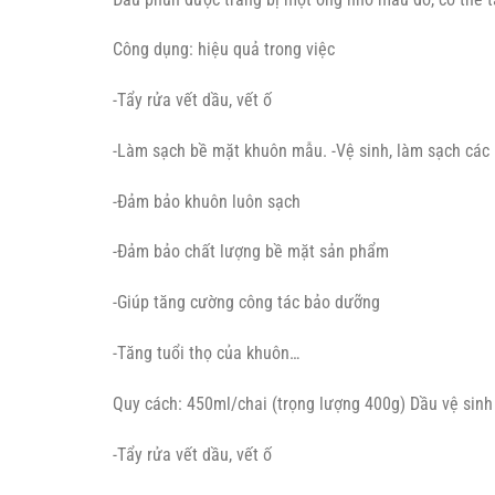
Công dụng: hiệu quả trong việc
-Tẩy rửa vết dầu, vết ố
-Làm sạch bề mặt khuôn mẫu. -Vệ sinh, làm sạch các
-Đảm bảo khuôn luôn sạch
-Đảm bảo chất lượng bề mặt sản phẩm
-Giúp tăng cường công tác bảo dưỡng
-Tăng tuổi thọ của khuôn…
Quy cách: 450ml/chai (trọng lượng 400g) Dầu vệ si
-Tẩy rửa vết dầu, vết ố