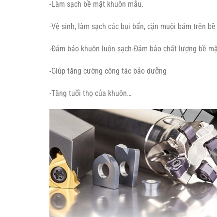
-Làm sạch bề mặt khuôn mẫu.
-Vệ sinh, làm sạch các bụi bẩn, cặn muội bám trên b
-Đảm bảo khuôn luôn sạch-Đảm bảo chất lượng bề m
-Giúp tăng cường công tác bảo dưỡng
-Tăng tuổi thọ của khuôn…