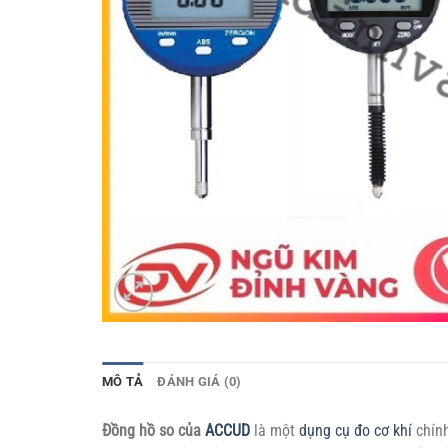
MÔ TẢ
ĐÁNH GIÁ (0)
Đồng hồ so của
ACCUD
là một
dụng cụ đo cơ khí
chính