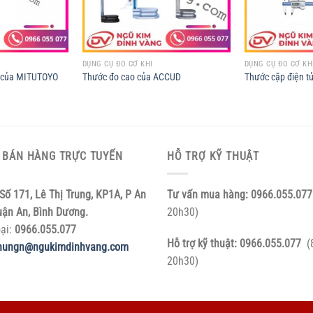
DỤNG CỤ ĐO CƠ KHÍ
DỤNG CỤ ĐO CƠ KH
ử của MITUTOYO
Thước đo cao của ACCUD
Thước cặp điện 
 BÁN HÀNG TRỰC TUYẾN
HỖ TRỢ KỸ THUẬT
Số 171, Lê Thị Trung, KP1A, P An
Tư vấn mua hàng:
0966.055.077
uận An, Bình Dương.
20h30)
oại:
0966.055.077
Hỗ trợ kỹ thuật:
0966.055.077
(
hungn@ngukimdinhvang.com
20h30)