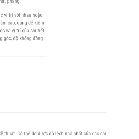
 mặt phẳng.
vị trí với nhau hoặc
 cảm cao, dùng để kiểm
c và vị trí của chi tiết
g góc, độ không đồng
 thuật. Có thể đo được độ lệch nhỏ nhất của các chi