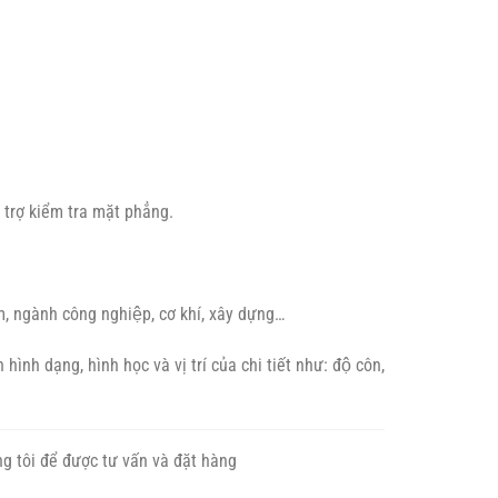
 trợ kiểm tra mặt phẳng.
 ngành công nghiệp, cơ khí, xây dựng…
̀nh dạng, hình học và vị trí của chi tiết như: độ côn,
ng tôi để được tư vấn và đặt hàng