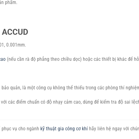
sản phẩm.
a ACCUD
.01, 0.001mm.
cao
(nếu cần rà độ phẳng theo chiều dọc) hoặc các thiết bị khác để hỗ
 bảo quản, là một công cụ không thể thiếu trong các phòng thí nghiệm,
́i các điểm chuẩn có độ nhạy cảm cao, dùng để kiểm tra độ sai lệch hi
 phục vụ cho ngành
kỹ thuật gia công cơ khí
hãy liên hệ ngay với chú