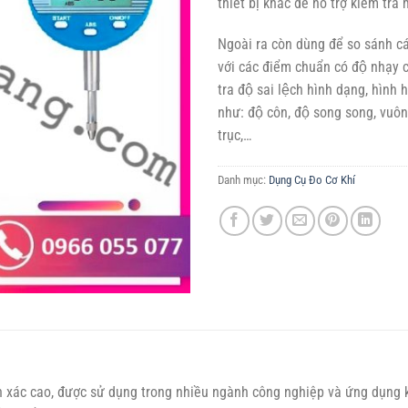
thiết bị khác để hỗ trợ kiểm tra
Ngoài ra còn dùng để so sánh các 
với các điểm chuẩn có độ nhạy
tra độ sai lệch hình dạng, hình họ
như: độ côn, độ song song, vuôn
trục,…
Danh mục:
Dụng Cụ Đo Cơ Khí
 xác cao, được sử dụng trong nhiều ngành công nghiệp và ứng dụng kỹ