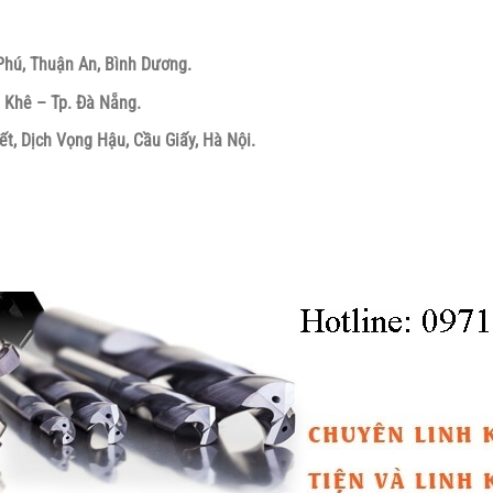
Phú, Thuận An, Bình Dương.
 Khê – Tp. Đà Nẵng.
ết, Dịch Vọng Hậu, Cầu Giấy, Hà Nội.