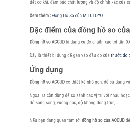
tiết cơ khí, đảm bảo chất lượng và độ chính xác của 
Xem thêm :
Đồng Hồ So của MITUTOYO
Đặc điểm của đồng hồ so củ
Đồng hồ so ACCUD
là dụng cụ đo chuẩn xác tới tận 0
Đây là thiết bị dùng để gắn vào đầu đo của
thước đo 
Ứng dụng
Đồng hồ so ACCUD
có thiết kế nhỏ gọn, dễ sử dụng và
Ngoài ra còn dùng để so sánh các vị trí với nhau hoặc vơ
độ song song, vuông góc, độ không đồng trục,…
Nếu bạn đang quan tâm tới
đồng hồ so của ACCUD
để