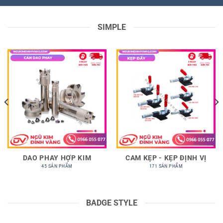
SIMPLE
DAO PHAY HỢP KIM
CAM KẸP - KẸP ĐỊNH VỊ
45 SẢN PHẨM
171 SẢN PHẨM
BADGE STYLE