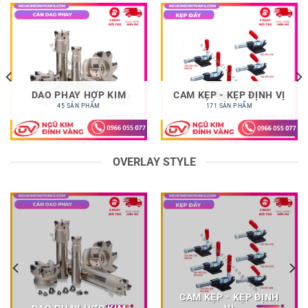
DAO PHAY HỢP KIM
CAM KẸP - KẸP ĐỊNH VỊ
45 SẢN PHẨM
171 SẢN PHẨM
OVERLAY STYLE
CAM KẸP - KẸP ĐỊNH