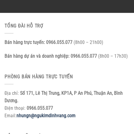
TỔNG ĐÀI HỖ TRỢ
Bán hàng trực tuyến:
0966.055.077
(8h00 – 21h00)
Bán hàng dự án và doanh nghiệp:
0966.055.077
(8h00 – 17h30)
PHÒNG BÁN HÀNG TRỰC TUYẾN
Địa chỉ:
Số 171, Lê Thị Trung, KP1A, P An Phú, Thuận An, Bình
Dương.
Điện thoại:
0966.055.077
Email:
nhungn@ngukimdinhvang.com