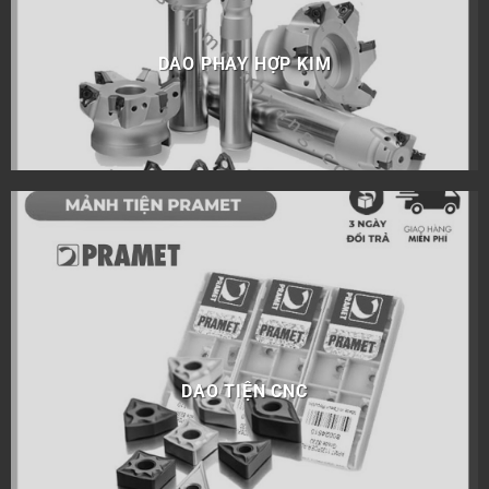
DAO PHAY HỢP KIM
DAO TIỆN CNC