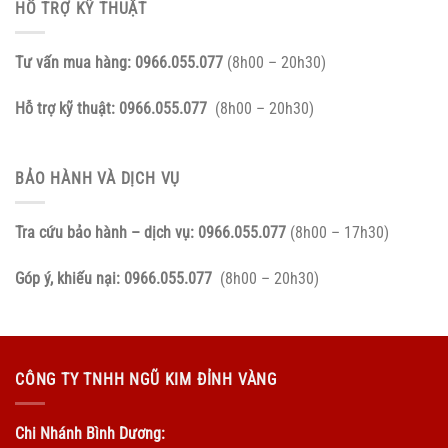
HỖ TRỢ KỸ THUẬT
Tư vấn mua hàng:
0966.055.077
(8h00 – 20h30)
Hỗ trợ kỹ thuật:
0966.055.077
(8h00 – 20h30)
BẢO HÀNH VÀ DỊCH VỤ
Tra cứu bảo hành – dịch vụ:
0966.055.077
(8h00 – 17h30)
Góp ý, khiếu nại:
0966.055.077
(8h00 – 20h30)
CÔNG TY TNHH NGŨ KIM ĐỈNH VÀNG
Chi Nhánh Bình Dương: