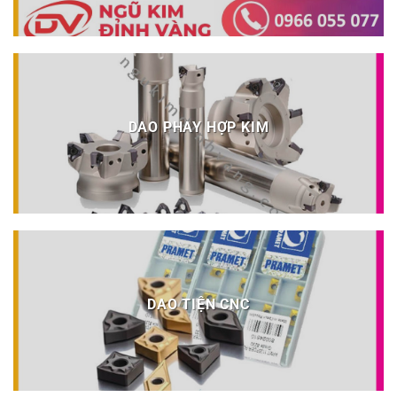
DAO PHAY HỢP KIM
DAO TIỆN CNC