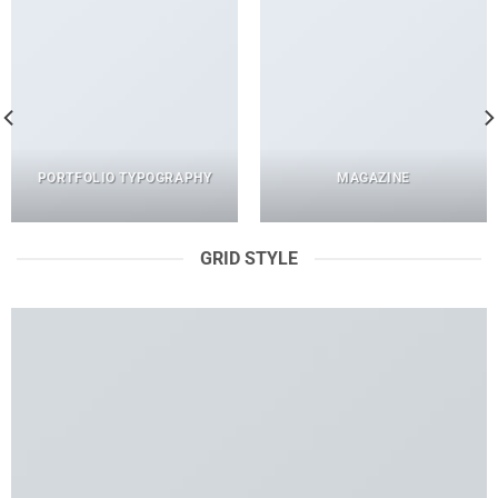
PORTFOLIO TYPOGRAPHY
MAGAZINE
GRID STYLE