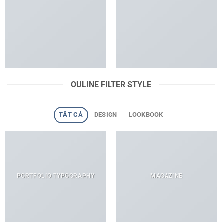
OULINE FILTER STYLE
TẤT CẢ
DESIGN
LOOKBOOK
PORTFOLIO TYPOGRAPHY
MAGAZINE