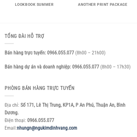
LOOKBOOK SUMMER
ANOTHER PRINT PACKAGE
TỔNG ĐÀI HỖ TRỢ
Bán hàng trực tuyến:
0966.055.077
(8h00 – 21h00)
Bán hàng dự án và doanh nghiệp:
0966.055.077
(8h00 – 17h30)
PHÒNG BÁN HÀNG TRỰC TUYẾN
Địa chỉ:
Số 171, Lê Thị Trung, KP1A, P An Phú, Thuận An, Bình
Dương.
Điện thoại:
0966.055.077
Email:
nhungn@ngukimdinhvang.com