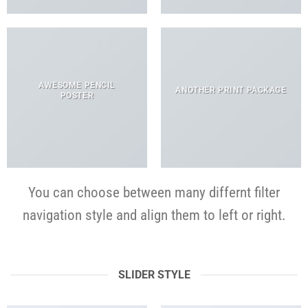
AWESOME PENCIL
ANOTHER PRINT PACKAGE
POSTER
You can choose between many differnt filter
navigation style and align them to left or right.
SLIDER STYLE