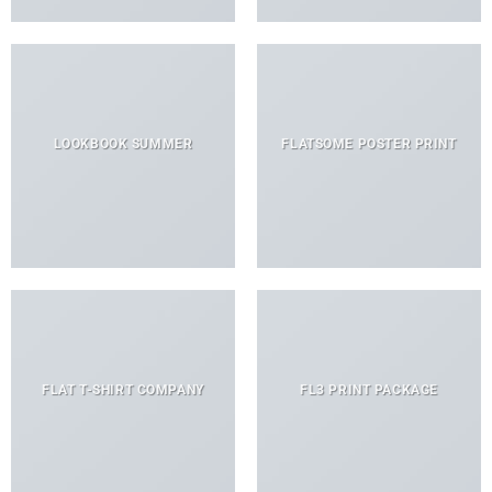
LOOKBOOK SUMMER
FLATSOME POSTER PRINT
FLAT T-SHIRT COMPANY
FL3 PRINT PACKAGE