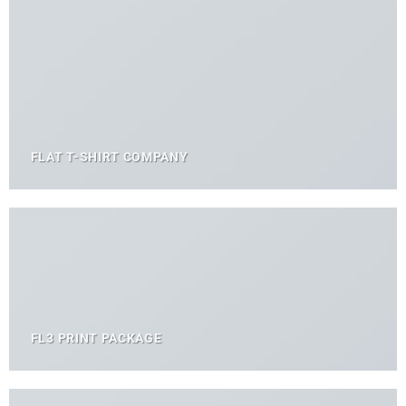
FLAT T-SHIRT COMPANY
FL3 PRINT PACKAGE