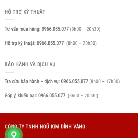
HỖ TRỢ KỸ THUẬT
Tư vấn mua hàng:
0966.055.077
(8h00 – 20h30)
Hỗ trợ kỹ thuật:
0966.055.077
(8h00 – 20h30)
BẢO HÀNH VÀ DỊCH VỤ
Tra cứu bảo hành – dịch vụ:
0966.055.077
(8h00 – 17h30)
Góp ý, khiếu nại:
0966.055.077
(8h00 – 20h30)
CÔNG TY TNHH NGŨ KIM ĐỈNH VÀNG