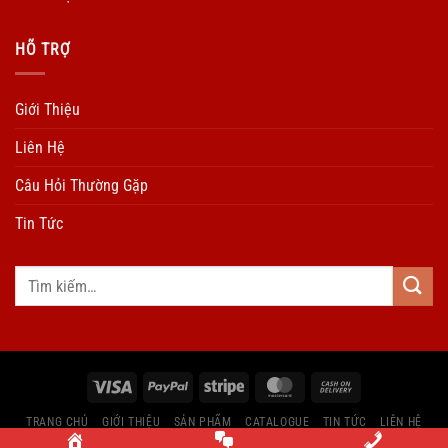
HÕ TRỢ
Giới Thiệu
Liên Hệ
Câu Hỏi Thường Gặp
Tin Tức
TRANG CHỦ
GIỚI THIỆU
SẢN PHẨM
CATALOGUE
TIN TỨC
LIÊN HỆ