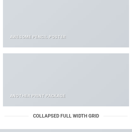
AWESOME PENCIL POSTER
ANOTHER PRINT PACKAGE
COLLAPSED FULL WIDTH GRID